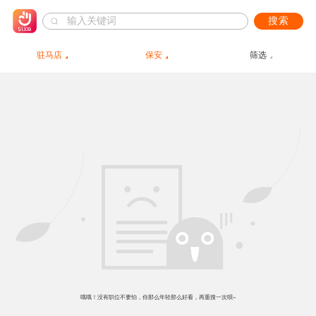
搜索
驻马店
保安
筛选
哦哦！没有职位不要怕，你那么年轻那么好看，再重搜一次呗~