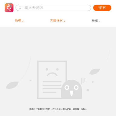
搜索
新疆
大龄保安
筛选
哦哦！没有职位不要怕，你那么年轻那么好看，再重搜一次呗~