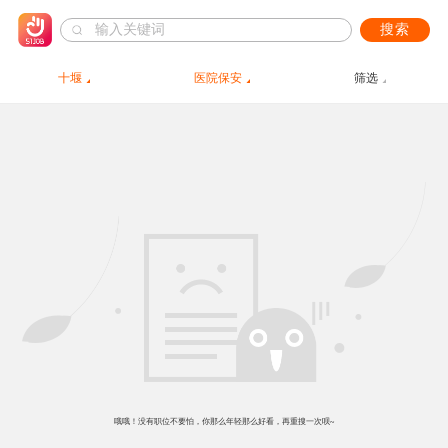
搜索
十堰
医院保安
筛选
哦哦！没有职位不要怕，你那么年轻那么好看，再重搜一次呗~