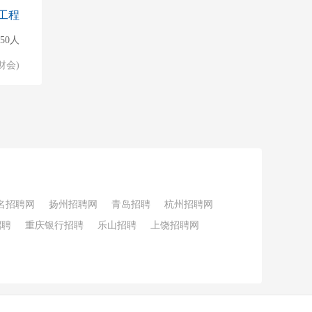
工程
50人
财会)
名招聘网
扬州招聘网
青岛招聘
杭州招聘网
招聘
重庆银行招聘
乐山招聘
上饶招聘网