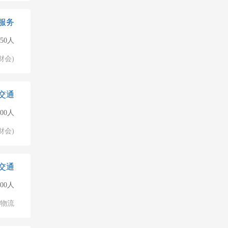
服务
50人
财会)
交通
000人
财会)
交通
500人
/物流