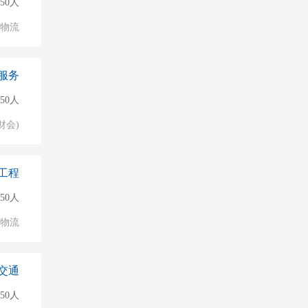
50人
/物流
服务
50人
财会)
工程
50人
/物流
交通
50人