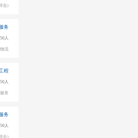
财会)
服务
50人
/物流
工程
50人
服务
服务
50人
财会)