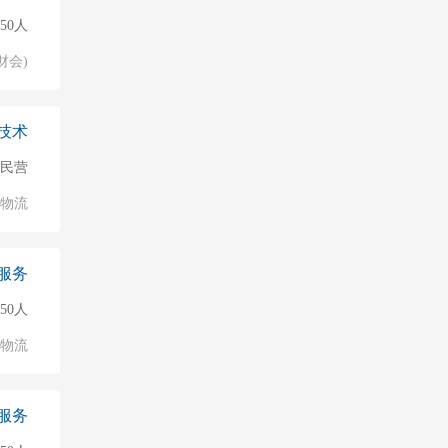
50人
财会)
技术
民营
/物流
服务
50人
/物流
服务