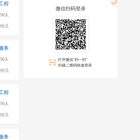
工程
微信扫码登录
50人
/物流
服务
50人
打开微信"扫一扫"
扫描二维码快速登录
/物流
工程
50人
/物流
服务