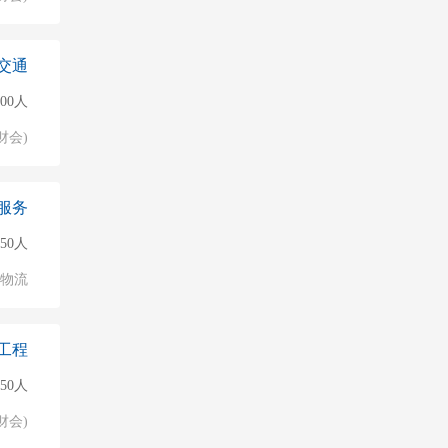
交通
000人
财会)
服务
50人
/物流
工程
50人
财会)