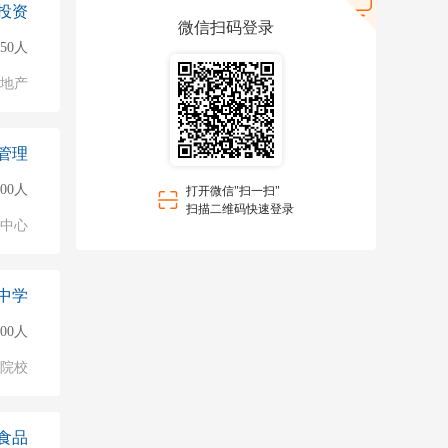
投资
微信扫码登录
150人
地产
管理
000人
打开微信"扫一扫"
扫描二维码快速登录
业中心
中学
500人
/院校
食品