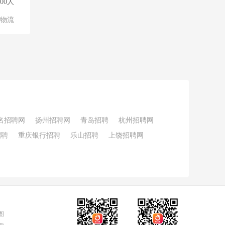
500人
/物流
名招聘网
扬州招聘网
青岛招聘
杭州招聘网
招聘
重庆银行招聘
乐山招聘
上饶招聘网
图