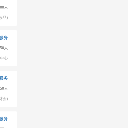
000人
妆品)
服务
50人
业中心
服务
50人
财会)
服务