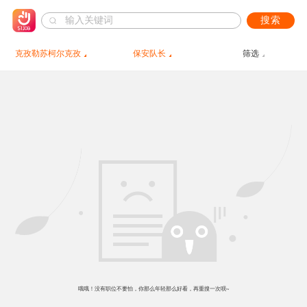
搜索
克孜勒苏柯尔克孜
保安队长
筛选
哦哦！没有职位不要怕，你那么年轻那么好看，再重搜一次呗~