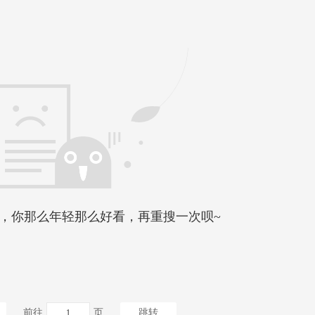
，你那么年轻那么好看，再重搜一次呗~
前往
页
跳转