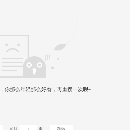
，你那么年轻那么好看，再重搜一次呗~
前往
页
跳转