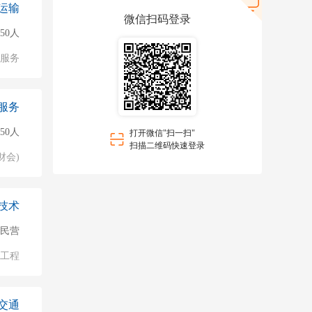
运输
微信扫码登录
150人
服务
服务
50人
打开微信"扫一扫"
扫描二维码快速登录
财会)
技术
民营
/工程
交通