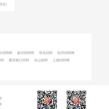
财会)
名招聘网
扬州招聘网
青岛招聘
杭州招聘网
招聘
重庆银行招聘
乐山招聘
上饶招聘网
图
索