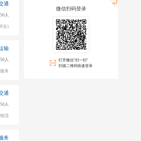
交通
微信扫码登录
50人
财会)
运输
150人
打开微信"扫一扫"
扫描二维码快速登录
服务
交通
50人
/物流
服务