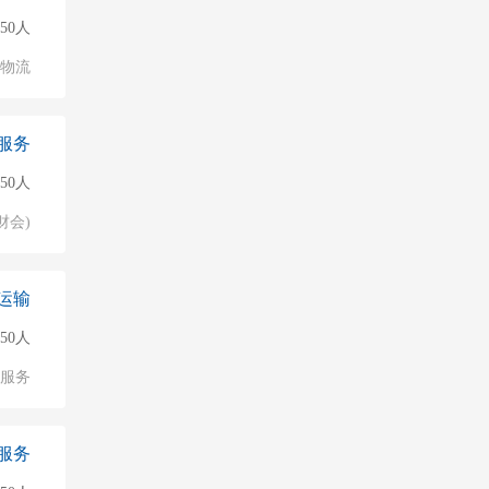
50人
/物流
服务
50人
财会)
运输
150人
服务
服务