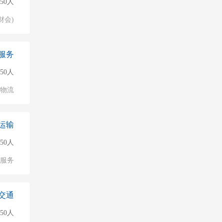
50人
财会)
服务
50人
/物流
运输
150人
服务
交通
50人